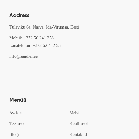
Aadress
Tuleviku 6a, Narva, Ida-Virumaa, Eesti
Mobiil: +372 56 241 253
Lauatelefon: +372 62 412 53
info@sandler.ee
Menüü
Avaleht
Meist
Teenused
Koolitused
Blogi
Kontaktid